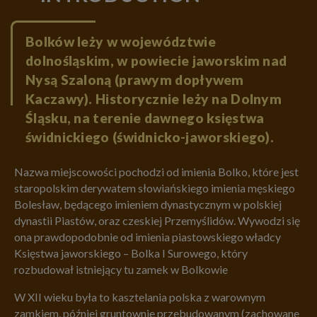
Bolków leży w województwie
dolnośląskim, w powiecie jaworskim nad
Nysą Szaloną (prawym dopływem
Kaczawy). Historycznie leży na Dolnym
Śląsku, na terenie dawnego księstwa
świdnickiego (świdnicko-jaworskiego).
Nazwa miejscowości pochodzi od imienia Bolko, które jest
staropolskim derywatem słowiańskiego imienia męskiego
Bolesław, będącego imieniem dynastycznym w polskiej
dynastii Piastów, oraz czeskiej Przemyślidów. Wywodzi się
ona prawdopodobnie od imienia piastowskiego władcy
Księstwa jaworskiego – Bolka I Surowego, który
rozbudował istniejący tu zamek w Bolkowie
W XII wieku była to kasztelania polska z warownym
zamkiem, później gruntownie przebudowanym (zachowane