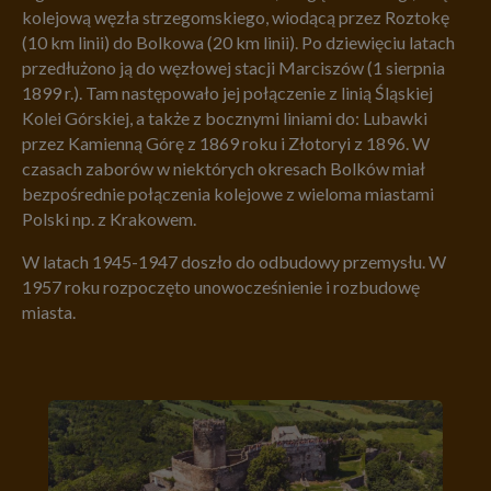
kolejową węzła strzegomskiego, wiodącą przez Roztokę
(10 km linii) do Bolkowa (20 km linii). Po dziewięciu latach
przedłużono ją do węzłowej stacji Marciszów (1 sierpnia
1899 r.). Tam następowało jej połączenie z linią Śląskiej
Kolei Górskiej, a także z bocznymi liniami do: Lubawki
przez Kamienną Górę z 1869 roku i Złotoryi z 1896. W
czasach zaborów w niektórych okresach Bolków miał
bezpośrednie połączenia kolejowe z wieloma miastami
Polski np. z Krakowem.
W latach 1945-1947 doszło do odbudowy przemysłu. W
1957 roku rozpoczęto unowocześnienie i rozbudowę
miasta.