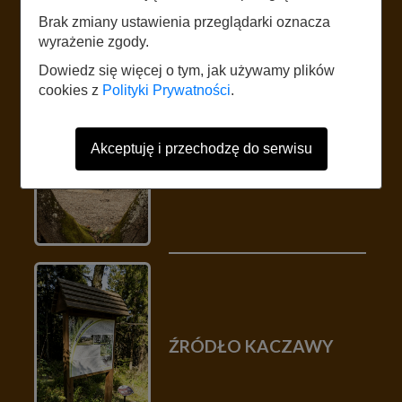
Brak zmiany ustawienia przeglądarki oznacza
wyrażenie zgody.
Dowiedz się więcej o tym, jak używamy plików
cookies z
Polityki Prywatności
.
LEGENDA O
Akceptuję i przechodzę do serwisu
ZMYSŁAWIE
ŹRÓDŁO KACZAWY