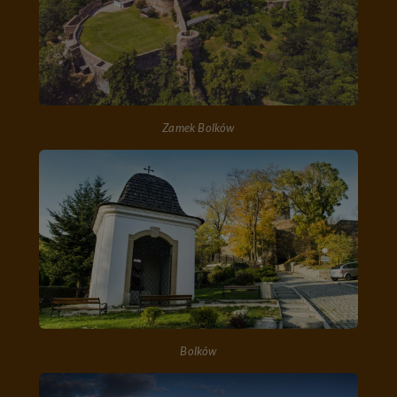
Zamek Bolków
Bolków