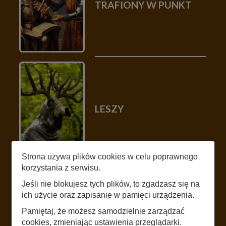
TRAFIONY W PUNKT
LESZY
Strona używa plików cookies w celu poprawnego
korzystania z serwisu.
Jeśli nie blokujesz tych plików, to zgadzasz się na
ich użycie oraz zapisanie w pamięci urządzenia.
ANIELSKA FONTANNA
Pamiętaj, że możesz samodzielnie zarządzać
cookies, zmieniając ustawienia przeglądarki.