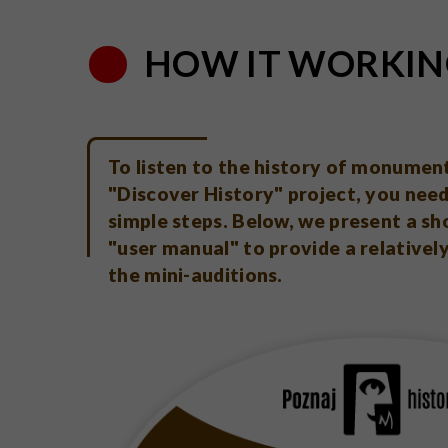
HOW IT WORKIN
To listen to the history of monument
"Discover History" project, you need
simple steps. Below, we present a sh
"user manual" to provide a relativel
the mini-auditions.