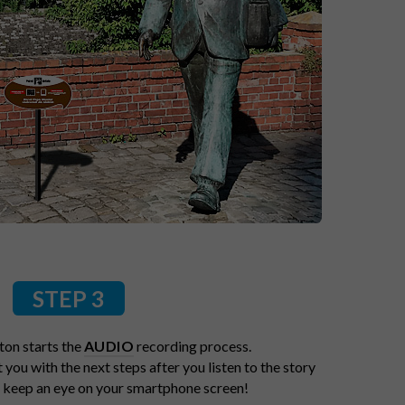
STEP 3
ton starts the
AUDIO
recording process.
ou with the next steps after you listen to the story
se keep an eye on your smartphone screen!