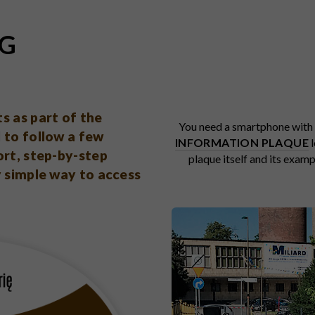
G
s as part of the
You need a smartphone with 
 to follow a few
INFORMATION PLAQUE
l
ort, step-by-step
plaque itself and its exam
y simple way to access