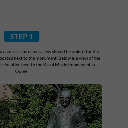
STEP 1
a camera. The camera lens should be pointed at the
ocated next to the monument. Below is a view of the
ple location next to the Karol Musioł monument in
Opole.