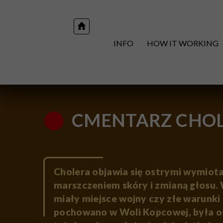
INFO
HOW IT WORKING
CMENTARZ CHO
Cholera objawia się ostrymi wymiota
marszczeniem skóry i zmianą głosu.
miały miejsce wojny czy złe warunki 
pochowano w Woli Kopcowej, była os