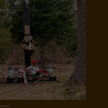
eryczny